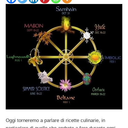
Oggi torneremo a parlare di ricette culinarie, in