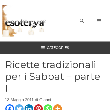
Vai
al
contenuto
MEN
CATEGORIES
Ricette tradizionali
per i Sabbat – parte
I
13 Maggio 2011
di
Gianni