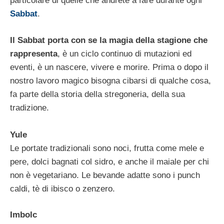
particolare di quelle che andrete a fare durante ogni
Sabbat
.
Il Sabbat porta con se la magia della stagione che
rappresenta
, è un ciclo continuo di mutazioni ed
eventi, è un nascere, vivere e morire. Prima o dopo il
nostro lavoro magico bisogna cibarsi di qualche cosa,
fa parte della storia della stregoneria, della sua
tradizione.
Yule
Le portate tradizionali sono noci, frutta come mele e
pere, dolci bagnati col sidro, e anche il maiale per chi
non è vegetariano. Le bevande adatte sono i punch
caldi, tè di ibisco o zenzero.
Imbolc