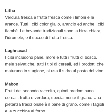
Litha
Verdura fresca e frutta fresca come i limoni e le
arance. Tutti i cibi color giallo, arancio ed anche i cibi
flambè. Le bevande tradizionali sono la birra chiara,
l’idromele, e il succo di frutta fresca.
Lughnasad
I cibi includono pane, more e tutti i frutti di bosco,
mele selvatiche, tutti i tipi di cereali, ed i prodotti che
maturano in stagione, si usa il sidro al posto del vino.
Mabon
Frutti del secondo raccolto, quindi predominano
cereali, frutta e verdura, specialmente il grano. Una
pietanza tradizionale è il pane di grano, come i fagioli
e le zucchine al forno.