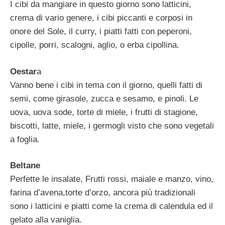
I cibi da mangiare in questo giorno sono latticini,
crema di vario genere, i cibi piccanti e corposi in
onore del Sole, il curry, i piatti fatti con peperoni,
cipolle, porri, scalogni, aglio, o erba cipollina.
Oestar
a
Vanno bene i cibi in tema con il giorno, quelli fatti di
semi, come girasole, zucca e sesamo, e pinoli. Le
uova, uova sode, torte di miele, i frutti di stagione,
biscotti, latte, miele, i germogli visto che sono vegetali
a foglia.
Beltane
Perfette le insalate, Frutti rossi, maiale e manzo, vino,
farina d’avena,torte d’orzo, ancora più tradizionali
sono i latticini e piatti come la crema di calendula ed il
gelato alla vaniglia.