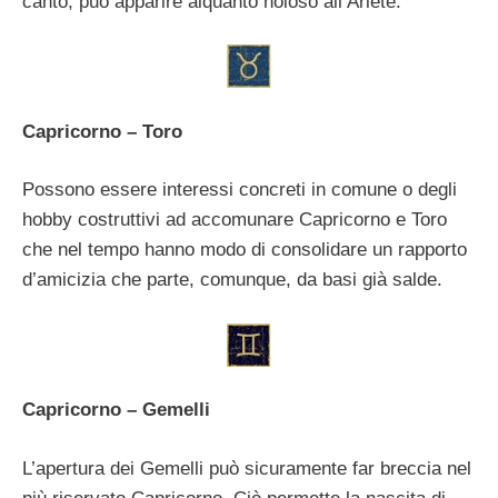
canto, può apparire alquanto noioso all’Ariete.
Capricorno – Toro
Possono essere interessi concreti in comune o degli
hobby costruttivi ad accomunare Capricorno e Toro
che nel tempo hanno modo di consolidare un rapporto
d’amicizia che parte, comunque, da basi già salde.
Capricorno – Gemelli
L’apertura dei Gemelli può sicuramente far breccia nel