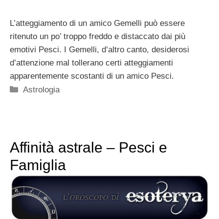
L’atteggiamento di un amico Gemelli può essere
ritenuto un po’ troppo freddo e distaccato dai più
emotivi Pesci. I Gemelli, d’altro canto, desiderosi
d’attenzione mal tollerano certi atteggiamenti
apparentemente scostanti di un amico Pesci.
Categorie
Astrologia
Affinità astrale – Pesci e
Famiglia