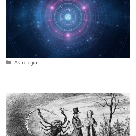
Categorie
Astrologia