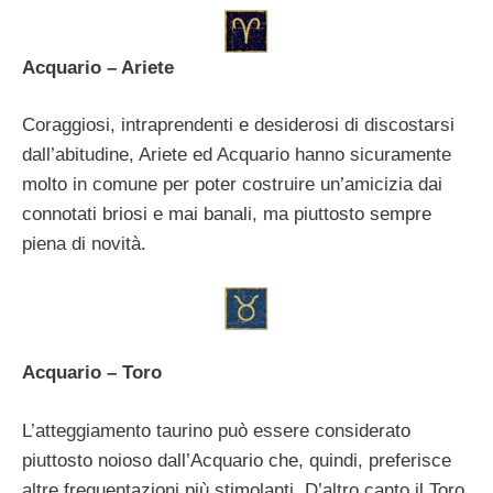
Acquario – Ariete
Coraggiosi, intraprendenti e desiderosi di discostarsi
dall’abitudine, Ariete ed Acquario hanno sicuramente
molto in comune per poter costruire un’amicizia dai
connotati briosi e mai banali, ma piuttosto sempre
piena di novità.
Acquario – Toro
L’atteggiamento taurino può essere considerato
piuttosto noioso dall’Acquario che, quindi, preferisce
altre frequentazioni più stimolanti. D’altro canto il Toro