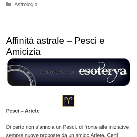
Categorie
Astrologia
Affinità astrale – Pesci e
Amicizia
Pesci – Ariete
Di certo non s’annoia un Pesci, di fronte alle iniziative
sempre nuove proposte da un amico Ariete. Certi