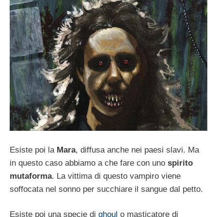
Esiste poi la
Mara
, diffusa anche nei paesi slavi. Ma
in questo caso abbiamo a che fare con uno
spirito
mutaforma
. La vittima di questo vampiro viene
soffocata nel sonno per succhiare il sangue dal petto.
Esiste poi una specie di
ghoul
o masticatore di