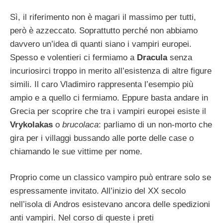
Sì, il riferimento non è magari il massimo per tutti,
però è azzeccato. Soprattutto perché non abbiamo
davvero un’idea di quanti siano i vampiri europei.
Spesso e volentieri ci fermiamo a
Dracula
senza
incuriosirci troppo in merito all’esistenza di altre figure
simili. Il caro Vladimiro rappresenta l’esempio più
ampio e a quello ci fermiamo. Eppure basta andare in
Grecia per scoprire che tra i vampiri europei esiste il
Vrykolakas
o
brucolaca
: parliamo di un non-morto che
gira per i villaggi bussando alle porte delle case o
chiamando le sue vittime per nome.
Proprio come un classico vampiro può entrare solo se
espressamente invitato. All’inizio del XX secolo
nell’isola di Andros esistevano ancora delle spedizioni
anti vampiri. Nel corso di queste i preti