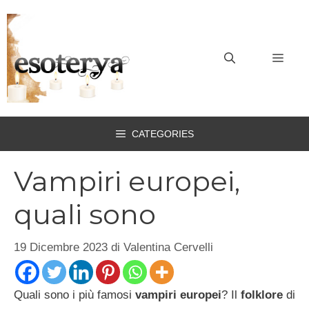
Vai
al
contenuto
MEN
CATEGORIES
Vampiri europei,
quali sono
19 Dicembre 2023
di
Valentina Cervelli
Quali sono i più famosi
vampiri europei
? Il
folklore
di