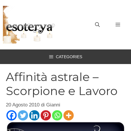
Vai
al
contenuto
MEN
CATEGORIES
Affinità astrale –
Scorpione e Lavoro
20 Agosto 2010
di
Gianni