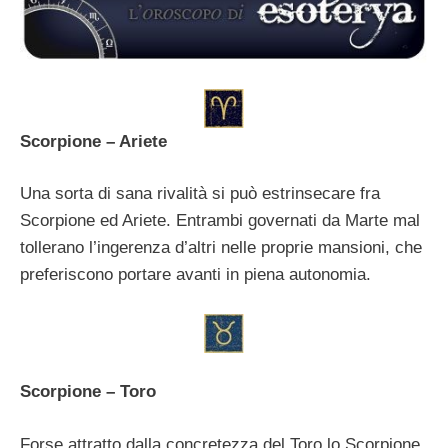
Scorpione – Ariete
Una sorta di sana rivalità si può estrinsecare fra
Scorpione ed Ariete. Entrambi governati da Marte mal
tollerano l’ingerenza d’altri nelle proprie mansioni, che
preferiscono portare avanti in piena autonomia.
Scorpione – Toro
Forse attratto dalla concretezza del Toro lo Scorpione