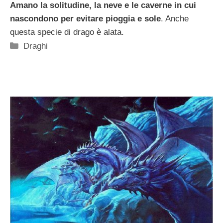
Amano la solitudine, la neve e le caverne in cui
nascondono per evitare pioggia e sole
. Anche
questa specie di drago è alata.
Categorie
Draghi