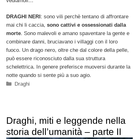
vediamoli…
DRAGHI NERI
: sono vili perchè tentano di affrontare
mai chi li caccia,
sono cattivi e ossessionati dalla
morte
. Sono malevoli e amano spaventare la gente e
combinare danni, bruciavano i villaggi con il loro
fuoco. Un drago nero, oltre che dal colore della pelle,
può essere riconosciuto dalla sua struttura
schelettrica. In genere preferisce muoversi durante la
notte quando si sente più a suo agio.
Categorie
Draghi
Draghi, miti e leggende nella
storia dell’umanità – parte II