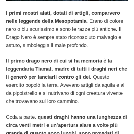
I primi mostri alati, dotati di artigli, comparvero
nelle leggende della Mesopotamia
. Erano di colore
nero o blu scurissimo e sono le razze più antiche. Il
Drago Nero è sempre stato riconosciuto malvagio e
astuto, simboleggia il male profondo.
Il primo drago nero di cui si ha memoria è la
leggendaria Tiamat, madre di tutti i draghi neri che
li generò per lanciarli contro gli dei.
Questo
esercito popolò la terra. Avevano artigli da aquila e ali
da pippistrello e si nutrivano di ogni creatura vivente
che trovavano sul loro cammino.
Coda a parte,
questi draghi hanno una lunghezza di
circa venti metri e un’apertura alare a volte più
grande di quanto sono lunghi, sono provvisti di