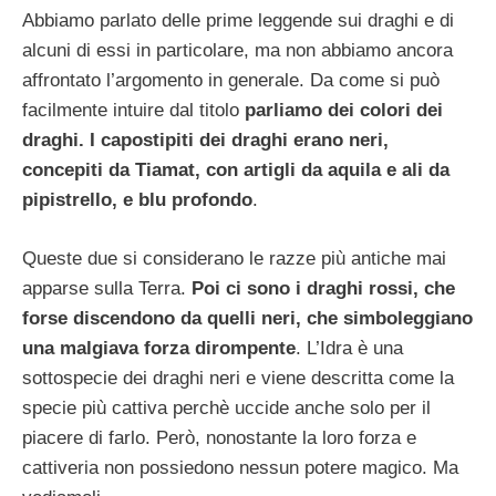
Abbiamo parlato delle prime leggende sui draghi e di
alcuni di essi in particolare, ma non abbiamo ancora
affrontato l’argomento in generale. Da come si può
facilmente intuire dal titolo
parliamo dei colori dei
draghi. I capostipiti dei draghi erano neri,
concepiti da Tiamat, con artigli da aquila e ali da
pipistrello, e blu profondo
.
Queste due si considerano le razze più antiche mai
apparse sulla Terra.
Poi ci sono i draghi rossi, che
forse discendono da quelli neri, che simboleggiano
una malgiava forza dirompente
. L’Idra è una
sottospecie dei draghi neri e viene descritta come la
specie più cattiva perchè uccide anche solo per il
piacere di farlo. Però, nonostante la loro forza e
cattiveria non possiedono nessun potere magico. Ma