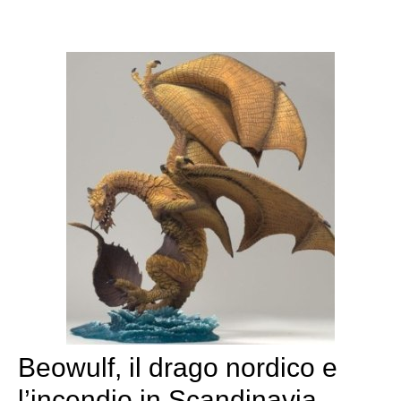
Beowulf, il drago nordico e
l’incendio in Scandinavia