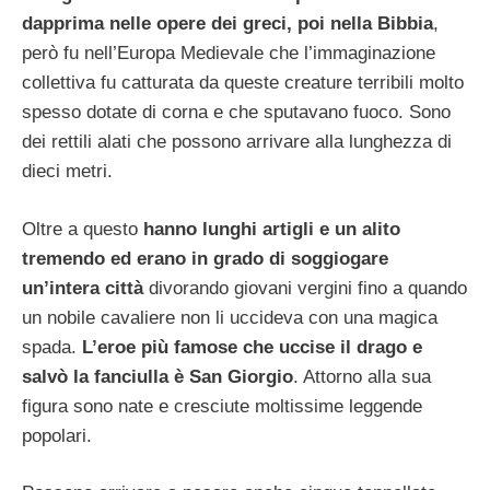
dapprima nelle opere dei greci, poi nella Bibbia
,
però fu nell’Europa Medievale che l’immaginazione
collettiva fu catturata da queste creature terribili molto
spesso dotate di corna e che sputavano fuoco. Sono
dei rettili alati che possono arrivare alla lunghezza di
dieci metri.
Oltre a questo
hanno lunghi artigli e un alito
tremendo ed erano in grado di soggiogare
un’intera città
divorando giovani vergini fino a quando
un nobile cavaliere non li uccideva con una magica
spada.
L’eroe più famose che uccise il drago e
salvò la fanciulla è San Giorgio
. Attorno alla sua
figura sono nate e cresciute moltissime leggende
popolari.