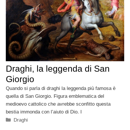
Draghi, la leggenda di San
Giorgio
Quando si parla di draghi la leggenda più famosa è
quella di San Giorgio. Figura emblematica del
medioevo cattolico che avrebbe sconfitto questa
bestia immonda con l’aiuto di Dio. I
Categorie
Draghi