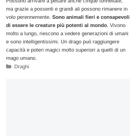
Possono arrivare a pesare anche cinque tonnellate,
ma grazie a possenti e grandi ali possono rimanere in
volo perennemente.
Sono animali fieri e consapevoli
di essere le creature più potenti al mondo
. Vivono
molto a lungo, riescono a vedere generazioni di umani
e sono intelligentissimi. Un drago può raggiungere
capacità e poteri magici molto superiori a quelli di un
mago umano.
Categorie
Draghi