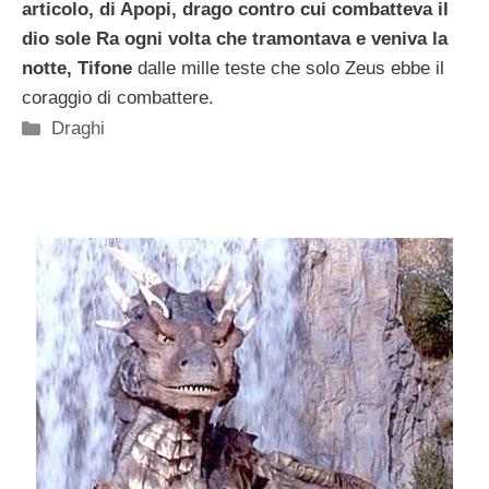
articolo, di Apopi, drago contro cui combatteva il
dio sole Ra ogni volta che tramontava e veniva la
notte, Tifone
dalle mille teste che solo Zeus ebbe il
coraggio di combattere.
Categorie
Draghi