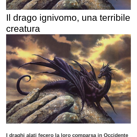
Il drago ignivomo, una terribile
creatura
I draghi alati fecero la loro comparsa in Occidente