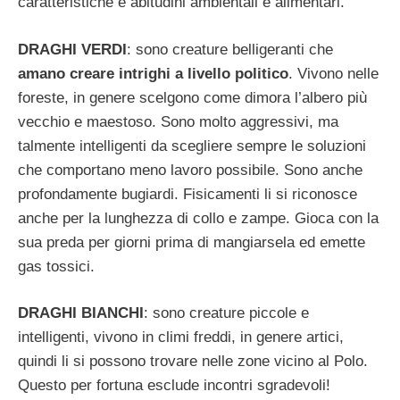
caratteristiche e abitudini ambientali e alimentari.
DRAGHI VERDI
: sono creature belligeranti che
amano creare intrighi a livello politico
. Vivono nelle
foreste, in genere scelgono come dimora l’albero più
vecchio e maestoso. Sono molto aggressivi, ma
talmente intelligenti da scegliere sempre le soluzioni
che comportano meno lavoro possibile. Sono anche
profondamente bugiardi. Fisicamenti li si riconosce
anche per la lunghezza di collo e zampe. Gioca con la
sua preda per giorni prima di mangiarsela ed emette
gas tossici.
DRAGHI BIANCHI
: sono creature piccole e
intelligenti, vivono in climi freddi, in genere artici,
quindi li si possono trovare nelle zone vicino al Polo.
Questo per fortuna esclude incontri sgradevoli!