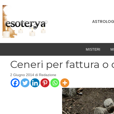
Vai
al
contenuto
ASTROLOG
MISTERI
M
Ceneri per fattura o 
2 Giugno 2014
di
Redazione