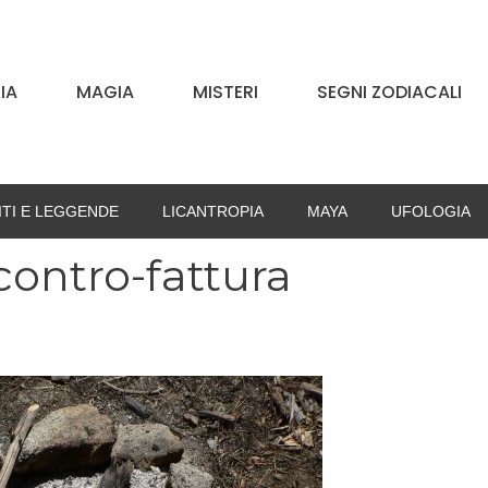
IA
MAGIA
MISTERI
SEGNI ZODIACALI
ITI E LEGGENDE
LICANTROPIA
MAYA
UFOLOGIA
contro-fattura