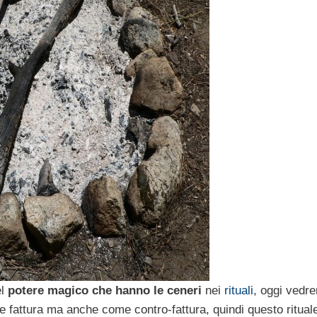
el
potere magico che hanno le ceneri
nei
rituali
, oggi vedr
e fattura ma anche come contro-fattura, quindi questo ritual