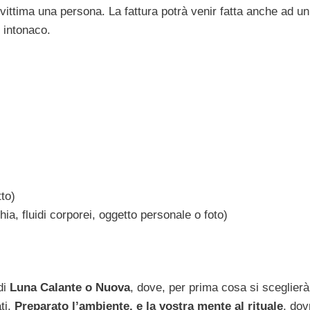
e vittima una persona. La fattura potrà venir fatta anche ad un
 intonaco.
tto)
ia, fluidi corporei, oggetto personale o foto)
di
Luna Calante o Nuova
, dove, per prima cosa si sceglierà
ti.
Preparato l’ambiente, e la vostra mente al rituale
, dov