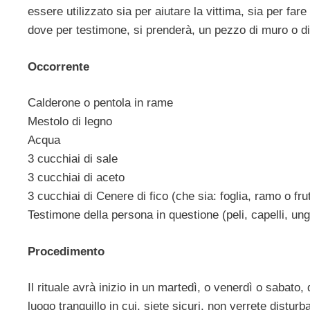
essere utilizzato sia per aiutare la vittima, sia per far
dove per testimone, si prenderà, un pezzo di muro o di
Occorrente
Calderone o pentola in rame
Mestolo di legno
Acqua
3 cucchiai di sale
3 cucchiai di aceto
3 cucchiai di Cenere di fico (che sia: foglia, ramo o fru
Testimone della persona in questione (peli, capelli, ungh
Procedimento
Il rituale avrà inizio in un martedì, o venerdì o sabato, 
luogo tranquillo in cui, siete sicuri, non verrete disturba