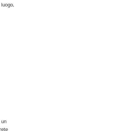
 luogo,
 un
rete