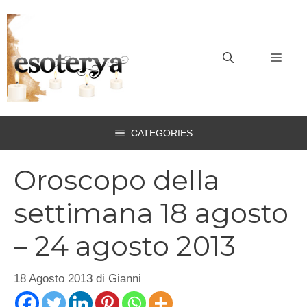
Vai
al
contenuto
MEN
CATEGORIES
Oroscopo della
settimana 18 agosto
– 24 agosto 2013
18 Agosto 2013
di
Gianni