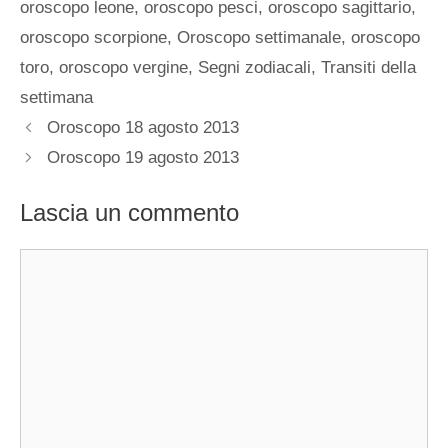
oroscopo leone
,
oroscopo pesci
,
oroscopo sagittario
,
oroscopo scorpione
,
Oroscopo settimanale
,
oroscopo
toro
,
oroscopo vergine
,
Segni zodiacali
,
Transiti della
settimana
Oroscopo 18 agosto 2013
Oroscopo 19 agosto 2013
Lascia un commento
Commento