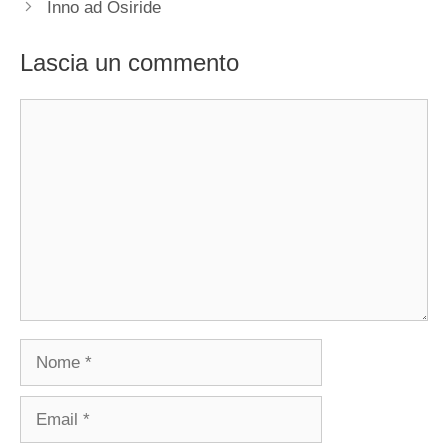
Inno ad Osiride
Lascia un commento
Commento
Nome
Email