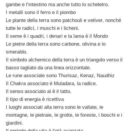
gambe e l’intestino ma anche tutto lo scheletro.
I metalli sono il ferro e il piombo
Le piante della terra sono patchouli e vetiver, nonché
tutte le radici, i muschi e i licheni.
Il seme è i quadri, i denari e la lama è il Mondo
Le pietre della terra sono carbone, olivina e lo
smeraldo.
Il simbolo alchemico della terra è un triangolo verso il
basso tagliato da una linea orizzontale.
Le rune associate sono Thurisaz, Kenaz, Naudhiz
Il Chakra associato è Muladara, la radice.
Il senso associato al è il tatto.
Il tipo di energia è ricettiva
I luoghi associati alla terra sono le vallate, le
montagne, le pietraie, le grotte, le foreste, i boschi e i
giardini.
Il periodo della vita è l’età avanzata.