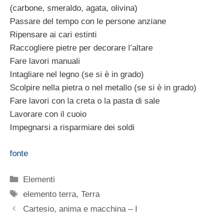
(carbone, smeraldo, agata, olivina)
Passare del tempo con le persone anziane
Ripensare ai cari estinti
Raccogliere pietre per decorare l’altare
Fare lavori manuali
Intagliare nel legno (se si è in grado)
Scolpire nella pietra o nel metallo (se si è in grado)
Fare lavori con la creta o la pasta di sale
Lavorare con il cuoio
Impegnarsi a risparmiare dei soldi
fonte
Categorie
Elementi
Tag
elemento terra
,
Terra
Cartesio, anima e macchina – I