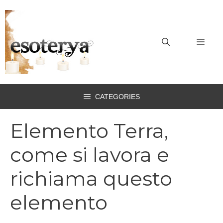
Vai
al
contenuto
MEN
CATEGORIES
Elemento Terra,
come si lavora e
richiama questo
elemento