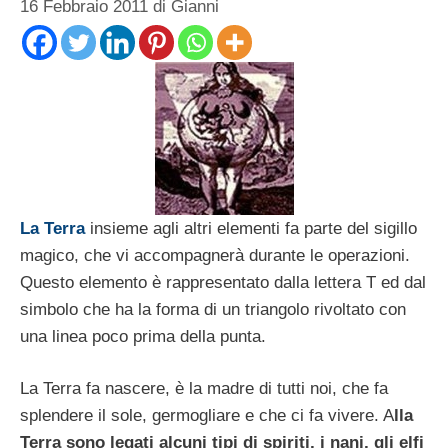
16 Febbraio 2011
di
Gianni
La Terra
insieme agli altri elementi fa parte del sigillo
magico, che vi accompagnerà durante le operazioni.
Questo elemento è rappresentato dalla lettera T ed dal
simbolo che ha la forma di un triangolo rivoltato con
una linea poco prima della punta.
La Terra fa nascere, è la madre di tutti noi, che fa
splendere il sole, germogliare e che ci fa vivere. A
lla
Terra sono legati alcuni tipi di spiriti, i nani, gli elfi