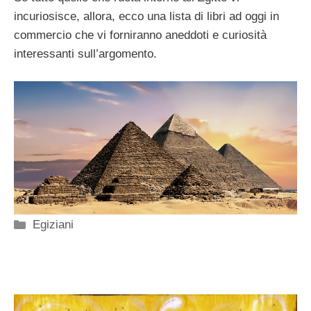
incuriosisce, allora, ecco una lista di libri ad oggi in
commercio che vi forniranno aneddoti e curiosità
interessanti sull’argomento.
Categorie
Egiziani