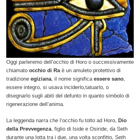
Oggi parleremo dell’occhio di Horo o successivamente
chiamato
occhio di Ra
è un amuleto protettivo di
tradizione
egiziana
, il nome significa
essere sano
,
essere integro, si usava inciderlo,tatuarlo, o
disegnarlo sugli abiti del defunto in quanto simbolo di
rigenerazione dell’anima.
La leggenda narra che l’occhio fu tolto ad Horo,
Dio
della Prevvegenza
, figlio di Iside e Osiride, da Seth
durante una lotta tra i due, una volta sconfitto, Seth