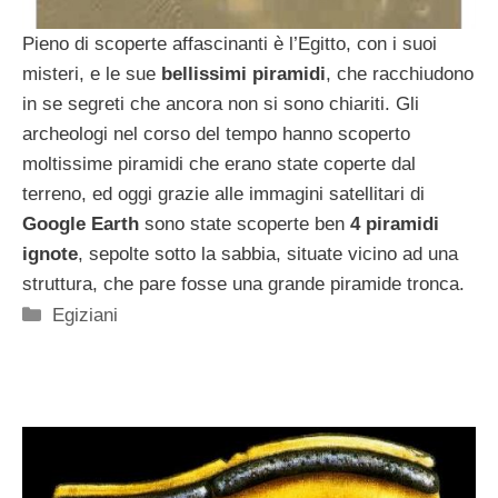
Pieno di scoperte affascinanti è l’Egitto, con i suoi
misteri, e le sue
bellissimi piramidi
, che racchiudono
in se segreti che ancora non si sono chiariti. Gli
archeologi nel corso del tempo hanno scoperto
moltissime piramidi che erano state coperte dal
terreno, ed oggi grazie alle immagini satellitari di
Google Earth
sono state scoperte ben
4 piramidi
ignote
, sepolte sotto la sabbia, situate vicino ad una
struttura, che pare fosse una grande piramide tronca.
Categorie
Egiziani