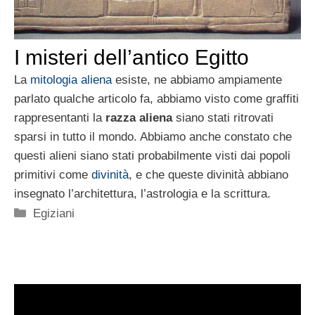
I misteri dell’antico Egitto
La
mitologia aliena
esiste, ne abbiamo ampiamente
parlato qualche articolo fa, abbiamo visto come graffiti
rappresentanti la
razza aliena
siano stati ritrovati
sparsi in tutto il mondo. Abbiamo anche constato che
questi alieni siano stati probabilmente visti dai popoli
primitivi come
divinità
, e che queste divinità abbiano
insegnato l’architettura, l’astrologia e la scrittura.
Categorie
Egiziani