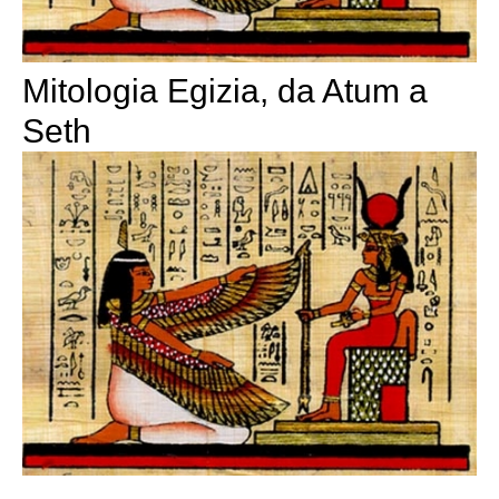
Mitologia Egizia, da Atum a
Seth