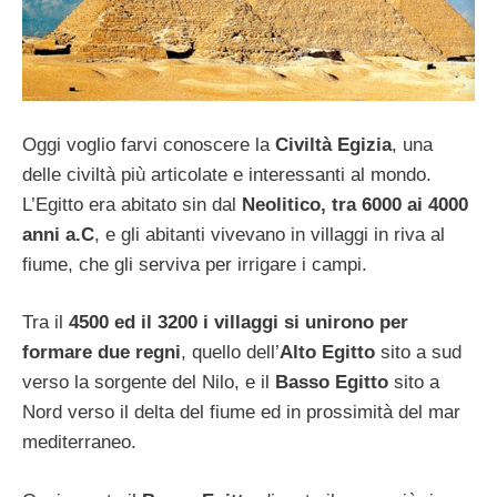
Oggi voglio farvi conoscere la
Civiltà Egizia
, una
delle civiltà più articolate e interessanti al mondo.
L’Egitto era abitato sin dal
Neolitico, tra 6000 ai 4000
anni a.C
, e gli abitanti vivevano in villaggi in riva al
fiume, che gli serviva per irrigare i campi.
Tra il
4500 ed il 3200 i villaggi si unirono per
formare due regni
, quello dell’
Alto Egitto
sito a sud
verso la sorgente del Nilo, e il
Basso Egitto
sito a
Nord verso il delta del fiume ed in prossimità del mar
mediterraneo.