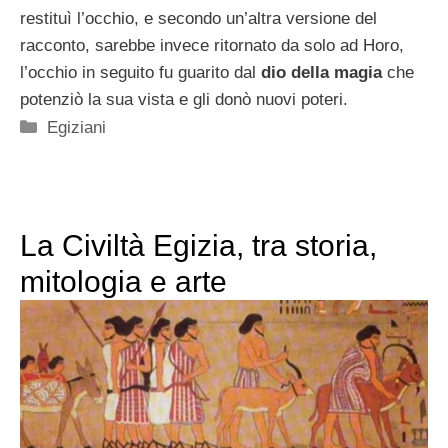
restituì l’occhio, e secondo un’altra versione del
racconto, sarebbe invece ritornato da solo ad Horo,
l’occhio in seguito fu guarito dal
dio della magia
che
potenziò la sua vista e gli donò nuovi poteri.
Categorie
Egiziani
La Civiltà Egizia, tra storia,
mitologia e arte