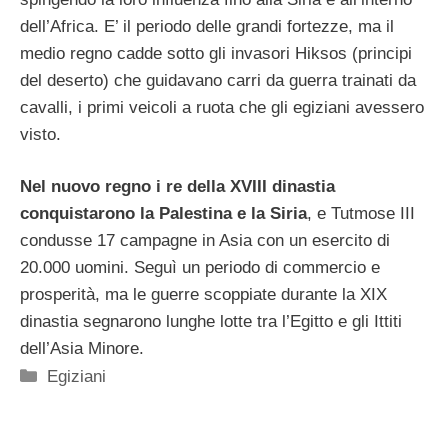
dell’Africa. E’ il periodo delle grandi fortezze, ma il
medio regno cadde sotto gli invasori Hiksos (principi
del deserto) che guidavano carri da guerra trainati da
cavalli, i primi veicoli a ruota che gli egiziani avessero
visto.
Nel nuovo regno i re della XVIII dinastia
conquistarono la Palestina e la Siria
, e Tutmose III
condusse 17 campagne in Asia con un esercito di
20.000 uomini. Seguì un periodo di commercio e
prosperità, ma le guerre scoppiate durante la XIX
dinastia segnarono lunghe lotte tra l’Egitto e gli Ittiti
dell’Asia Minore.
Categorie
Egiziani