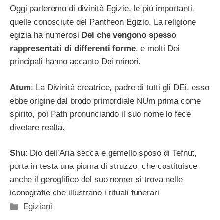
Oggi parleremo di divinità Egizie, le più importanti,
quelle conosciute del Pantheon Egizio. La religione
egizia ha numerosi
Dei che vengono spesso
rappresentati di differenti forme
, e molti Dei
principali hanno accanto Dei minori.
Atum
: La Divinità creatrice, padre di tutti gli DEi, esso
ebbe origine dal brodo primordiale NUm prima come
spirito, poi Path pronunciando il suo nome lo fece
divetare realtà.
Shu
: Dio dell’Aria secca e gemello sposo di Tefnut,
porta in testa una piuma di struzzo, che costituisce
anche il geroglifico del suo nomer si trova nelle
iconografie che illustrano i rituali funerari
Categorie
Egiziani