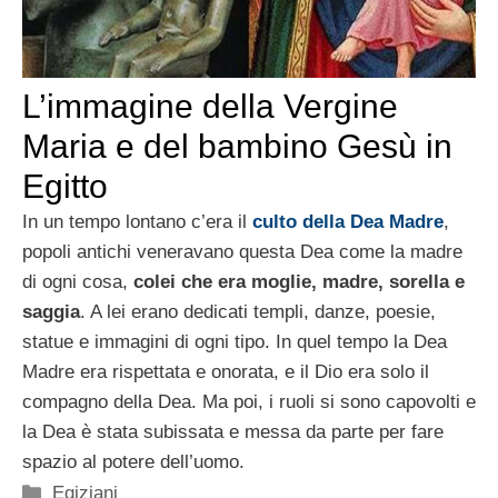
L’immagine della Vergine
Maria e del bambino Gesù in
Egitto
In un tempo lontano c’era il
culto della Dea Madre
,
popoli antichi veneravano questa Dea come la madre
di ogni cosa,
colei che era moglie, madre, sorella e
saggia
. A lei erano dedicati templi, danze, poesie,
statue e immagini di ogni tipo. In quel tempo la Dea
Madre era rispettata e onorata, e il Dio era solo il
compagno della Dea. Ma poi, i ruoli si sono capovolti e
la Dea è stata subissata e messa da parte per fare
spazio al potere dell’uomo.
Categorie
Egiziani